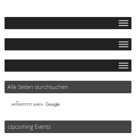
Alle Seiten durchsuchen
Upcoming Events