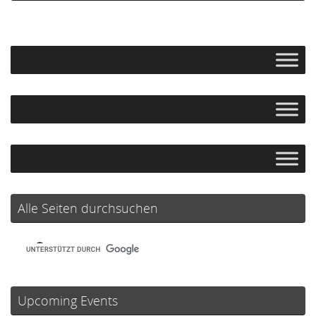
Alle Seiten durchsuchen
Upcoming Events