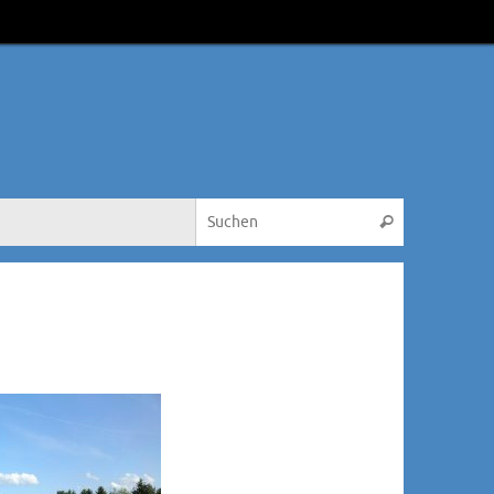
Suche nach:
Suchen