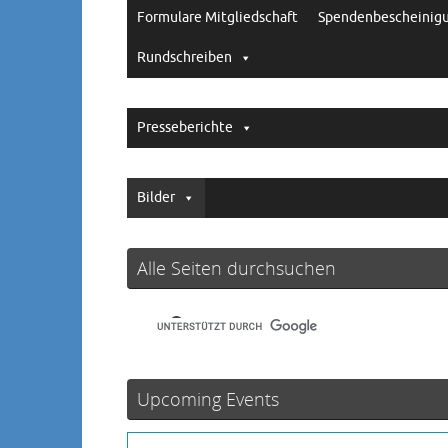
Formulare Mitgliedschaft
Spendenbescheinig
Rundschreiben
Presseberichte
Bilder
Alle Seiten durchsuchen
Upcoming Events