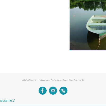
Mitglied im Verband Hessischer Fischer e.V.
ausen e.V.