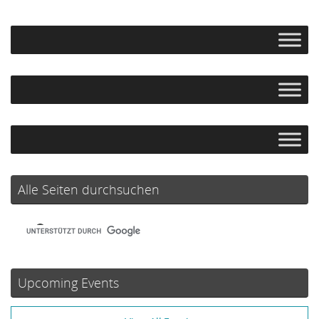
Alle Seiten durchsuchen
Upcoming Events