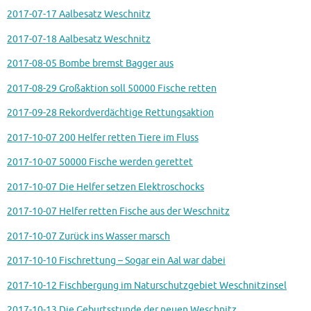
2017-07-17 Aalbesatz Weschnitz
2017-07-18 Aalbesatz Weschnitz
2017-08-05 Bombe bremst Bagger aus
2017-08-29 Großaktion soll 50000 Fische retten
2017-09-28 Rekordverdächtige Rettungsaktion
2017-10-07 200 Helfer retten Tiere im Fluss
2017-10-07 50000 Fische werden gerettet
2017-10-07 Die Helfer setzen Elektroschocks
2017-10-07 Helfer retten Fische aus der Weschnitz
2017-10-07 Zurück ins Wasser marsch
2017-10-10 Fischrettung – Sogar ein Aal war dabei
2017-10-12 Fischbergung im Naturschutzgebiet Weschnitzinsel
2017-10-13 Die Geburtsstunde der neuen Weschnitz