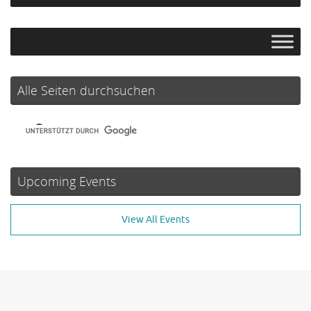
Alle Seiten durchsuchen
Upcoming Events
View All Events