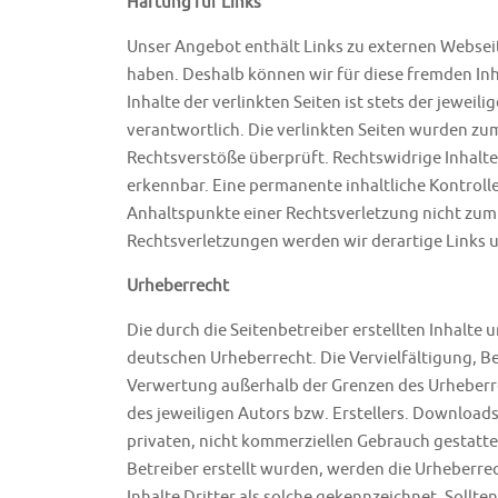
Haftung für Links
Unser Angebot enthält Links zu externen Webseite
haben. Deshalb können wir für diese fremden In
Inhalte der verlinkten Seiten ist stets der jeweil
verantwortlich. Die verlinkten Seiten wurden zu
Rechtsverstöße überprüft. Rechtswidrige Inhalte
erkennbar. Eine permanente inhaltliche Kontrolle
Anhaltspunkte einer Rechtsverletzung nicht zu
Rechtsverletzungen werden wir derartige Links
Urheberrecht
Die durch die Seitenbetreiber erstellten Inhalte
deutschen Urheberrecht. Die Vervielfältigung, B
Verwertung außerhalb der Grenzen des Urheberr
des jeweiligen Autors bzw. Erstellers. Downloads
privaten, nicht kommerziellen Gebrauch gestattet
Betreiber erstellt wurden, werden die Urheberre
Inhalte Dritter als solche gekennzeichnet. Sollt