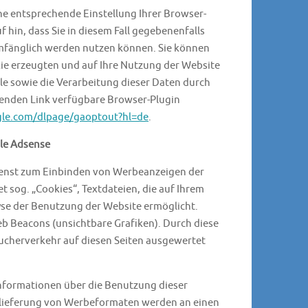
ne entsprechende Einstellung Ihrer Browser-
 hin, dass Sie in diesem Fall gegebenenfalls
umfänglich werden nutzen können. Sie können
kie erzeugten und auf Ihre Nutzung der Website
le sowie die Verarbeitung dieser Daten durch
genden Link verfügbare Browser-Plugin
ogle.com/dlpage/gaoptout?hl=de
.
le Adsense
ienst zum Einbinden von Werbeanzeigen der
 sog. „Cookies“, Textdateien, die auf Ihrem
se der Benutzung der Website ermöglicht.
 Beacons (unsichtbare Grafiken). Durch diese
cherverkehr auf diesen Seiten ausgewertet
nformationen über die Benutzung dieser
uslieferung von Werbeformaten werden an einen