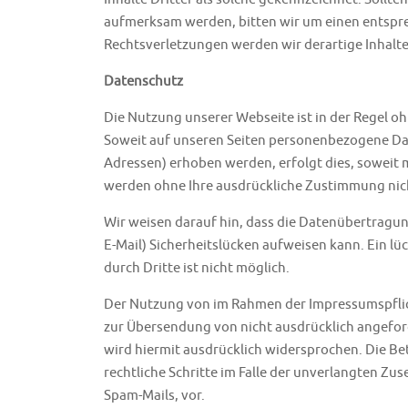
aufmerksam werden, bitten wir um einen entsp
Rechtsverletzungen werden wir derartige Inhal
Datenschutz
Die Nutzung unserer Webseite ist in der Regel
Soweit auf unseren Seiten personenbezogene Dat
Adressen) erhoben werden, erfolgt dies, soweit mö
werden ohne Ihre ausdrückliche Zustimmung nich
Wir weisen darauf hin, dass die Datenübertragun
E-Mail) Sicherheitslücken aufweisen kann. Ein lü
durch Dritte ist nicht möglich.
Der Nutzung von im Rahmen der Impressumspflic
zur Übersendung von nicht ausdrücklich angefo
wird hiermit ausdrücklich widersprochen. Die Bet
rechtliche Schritte im Falle der unverlangten 
Spam-Mails, vor.