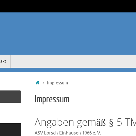
akt
Start
Impressum
Impressum
Angaben gemäß § 5 T
ASV Lorsch-Einhausen 1966 e. V.