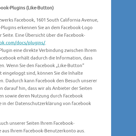
ook-Plugins (Like-Button)
tzwerks Facebook, 1601 South California Avenue,
ok-Plugins erkennen Sie an dem Facebook-Logo
r Seite. Eine Übersicht über die Facebook-
ook.com/docs/plugins/
.
Plugin eine direkte Verbindung zwischen Ihrem
cebook erhält dadurch die Information, dass
ben. Wenn Sie den Facebook „Like-Button“
 eingeloggt sind, können Sie die Inhalte
nken. Dadurch kann Facebook den Besuch unserer
darauf hin, dass wir als Anbieter der Seiten
ten sowie deren Nutzung durch Facebook
ie in der Datenschutzerklärung von facebook
uch unserer Seiten Ihrem Facebook-
te aus Ihrem Facebook-Benutzerkonto aus.