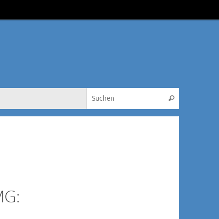
Suche nach:
Suchen
MG: