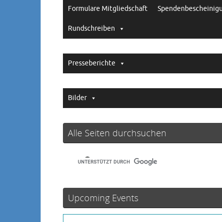
Formulare Mitgliedschaft
Spendenbescheinig
Rundschreiben
Presseberichte
Bilder
Alle Seiten durchsuchen
Upcoming Events