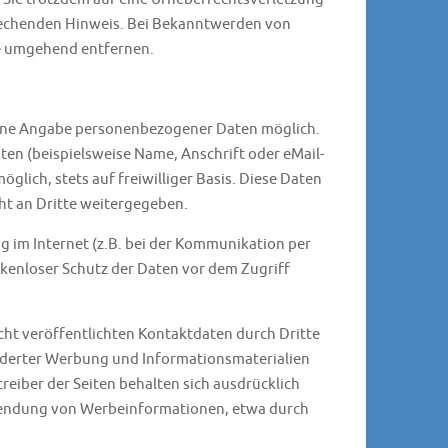
rechenden Hinweis. Bei Bekanntwerden von
te umgehend entfernen.
 ohne Angabe personenbezogener Daten möglich.
en (beispielsweise Name, Anschrift oder eMail-
glich, stets auf freiwilliger Basis. Diese Daten
t an Dritte weitergegeben.
g im Internet (z.B. bei der Kommunikation per
ckenloser Schutz der Daten vor dem Zugriff
ht veröffentlichten Kontaktdaten durch Dritte
rderter Werbung und Informationsmaterialien
reiber der Seiten behalten sich ausdrücklich
Zusendung von Werbeinformationen, etwa durch