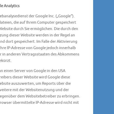
e Analytics
ebanalysedienst der Google Inc. („Google“).
dateien, die auf Ihrem Computer gespeichert
Website durch Sie ermöglichen. Die durch den
zung dieser Website werden in der Regel an
d dort gespeichert. Im Falle der Aktivierung
Ihre IP-Adresse von Google jedoch innerhalb
er in anderen Vertragsstaaten des Abkommens
ekürzt.
an einen Server von Google in den USA
reibers dieser Website wird Google diese
ebsite auszuwerten, um Reports über die
eitere mit der Websitenutzung und der
egenüber dem Websitebetreiber zu erbringen.
owser übermittelte IP-Adresse wird nicht mit