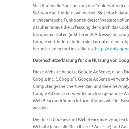
Sie können die Speicherung der Cookies durch ei
Software verhindern; wir weisen Sie jedoch darauf
nicht sämtliche Funktionen dieser Website voll
darüber hinaus die Erfassung der durch das Coo
bezogenen Daten (inkl. Ihrer IP-Adresse) an Goog
Google verhindern, indem sie das unter dem fol
herunterladen und installieren:
http://tools.go
Datenschutzerklärung für die Nutzung von Goog
Diese Website benutzt Google AdSense, einen D
Google Inc. („Google“). Google AdSense verwendet
Computer gespeichert werden und die eine Analy
Google AdSense verwendet auch so genannte Web
Web Beacons können Informationen wie der Besu
werden.
Die durch Cookies und Web Beacons erzeugten I
Website (einschließlich Ihrer IP-Adresse) und A