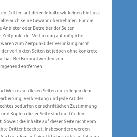
n Dritter, auf deren Inhalte wir keinen Einfluss
halte auch keine Gewähr übernehmen. Für die
ige Anbieter oder Betreiber der Seiten
m Zeitpunkt der Verlinkung auf mögliche
 waren zum Zeitpunkt der Verlinkung nicht
 der verlinkten Seiten ist jedoch ohne konkrete
mutbar. Bei Bekanntwerden von
 umgehend entfernen.
 und Werke auf diesen Seiten unterliegen dem
earbeitung, Verbreitung und jede Art der
echtes bedürfen der schriftlichen Zustimmung
 und Kopien dieser Seite sind nur für den
. Soweit die Inhalte auf dieser Seite nicht vom
chte Dritter beachtet. Insbesondere werden
en Sie trotzdem auf eine Urheberrechtsverletzung