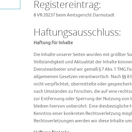
Registereintrag:
8 VR 20237 beim Amtsgericht Darmstadt
Haftungsausschluss:
Haftung für Inhalte
Die Inhalte unserer Seiten wurden mit größter Sorg
Vollständigkeit und Aktualität der Inhalte könn
Diensteanbieter sind wir gemäß § 7 Abs.1 TMG für
allgemeinen Gesetzen verantwortlich. Nach §§ 8 b
nicht verpflichtet, übermittelte oder gespeiche
nach Umständen zu forschen, die auf eine rechts
zur Entfernung oder Sperrung der Nutzung von 
bleiben hiervon unberührt. Eine diesbezügliche H
Kenntnis einer konkreten Rechtsverletzung mög
Rechtsverletzungen werden wir diese Inhalte u