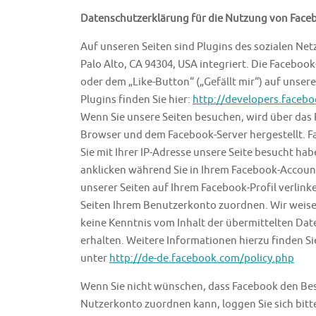
Datenschutzerklärung für die Nutzung von Faceb
Auf unseren Seiten sind Plugins des sozialen Ne
Palo Alto, CA 94304, USA integriert. Die Facebo
oder dem „Like-Button“ („Gefällt mir“) auf unsere
Plugins finden Sie hier:
http://developers.faceb
Wenn Sie unsere Seiten besuchen, wird über das 
Browser und dem Facebook-Server hergestellt. Fa
Sie mit Ihrer IP-Adresse unsere Seite besucht ha
anklicken während Sie in Ihrem Facebook-Account
unserer Seiten auf Ihrem Facebook-Profil verli
Seiten Ihrem Benutzerkonto zuordnen. Wir weisen 
keine Kenntnis vom Inhalt der übermittelten Da
erhalten. Weitere Informationen hierzu finden S
unter
http://de-de.facebook.com/policy.php
Wenn Sie nicht wünschen, dass Facebook den Bes
Nutzerkonto zuordnen kann, loggen Sie sich bit