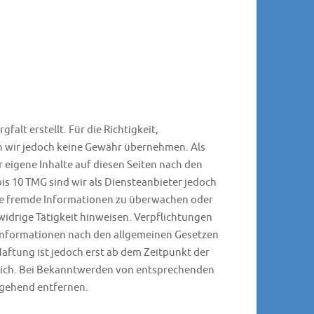
falt erstellt. Für die Richtigkeit,
en wir jedoch keine Gewähr übernehmen. Als
 eigene Inhalte auf diesen Seiten nach den
is 10 TMG sind wir als Diensteanbieter jedoch
rte fremde Informationen zu überwachen oder
widrige Tätigkeit hinweisen. Verpflichtungen
Informationen nach den allgemeinen Gesetzen
aftung ist jedoch erst ab dem Zeitpunkt der
lich. Bei Bekanntwerden von entsprechenden
mgehend entfernen.