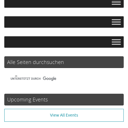
Alle Seiten durchsuchen
Upcoming Events
View All Events